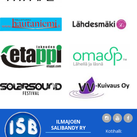
ILMAJOEN
SALIBANDY RY
Kotihalli: