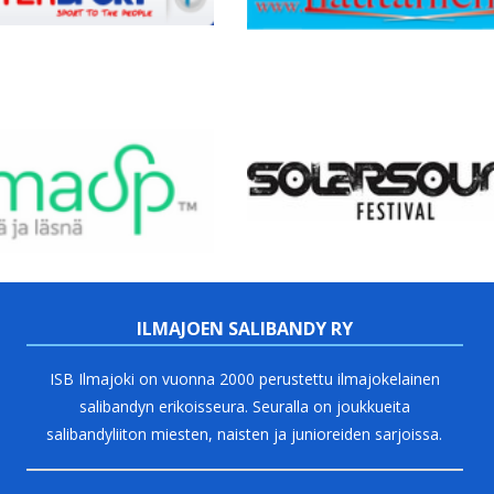
ILMAJOEN SALIBANDY RY
ISB Ilmajoki on vuonna 2000 perustettu ilmajokelainen
salibandyn erikoisseura. Seuralla on joukkueita
salibandyliiton miesten, naisten ja junioreiden sarjoissa.