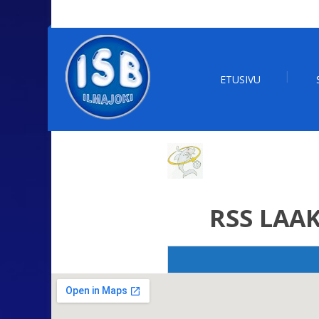
ETUSIVU
RSS LAA