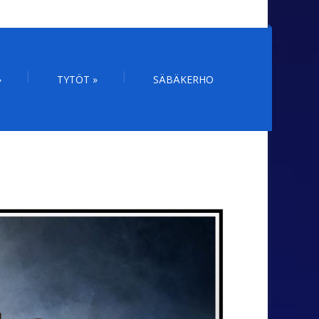
»
TYTÖT
»
SÄBÄKERHO