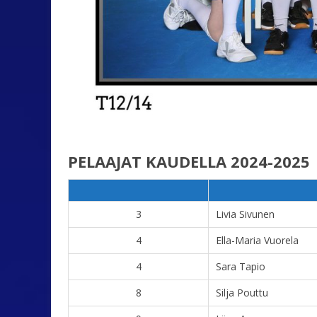
PELAAJAT KAUDELLA 2024-2025
3
Livia Sivunen
4
Ella-Maria Vuorela
4
Sara Tapio
8
Silja Pouttu