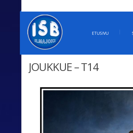
ETUSIVU
JOUKKUE – T14