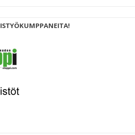
EISTYÖKUMPPANEITA!