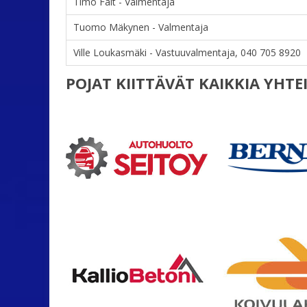
Timo Fält - Valmentaja
Tuomo Mäkynen - Valmentaja
Ville Loukasmäki - Vastuuvalmentaja, 040 705 8920
POJAT KIITTÄVÄT KAIKKIA YHT