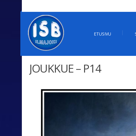
ETUSIVU
JOUKKUE – P14