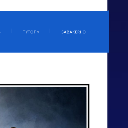
»
TYTÖT
»
SÄBÄKERHO