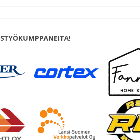
EISTYÖKUMPPANEITA!