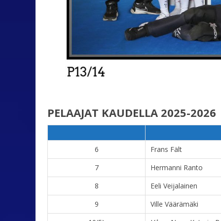
PELAAJAT KAUDELLA 2025-2026
6
Frans Fält
7
Hermanni Ranto
8
Eeli Veijalainen
9
Ville Väärämäki