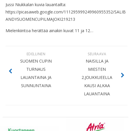
Jussi Niukkalan kuvia lauantailta:
https://picasaweb.google.com/111295999249960955352/SALIB
ANDYSUOMENCUPILMAJOKI219213
Mielenkiintoa herättää ainakin kuvat 11 ja 12…
EDELLINEN
SEURAAVA
SUOMEN CUPIN
NAISILLA JA
TURNAUS
MIESTEN
LAUANTAINA JA
2.JOUKKUEELLA
SUNNUNTAINA
KAUSI ALKAA
LAUANTAINA