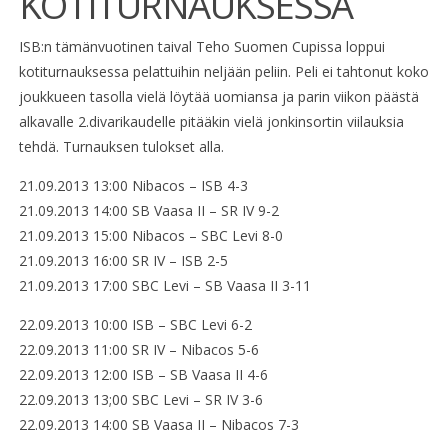
KOTITURNAUKSESSA
ISB:n tämänvuotinen taival Teho Suomen Cupissa loppui
kotiturnauksessa pelattuihin neljään peliin. Peli ei tahtonut koko
joukkueen tasolla vielä löytää uomiansa ja parin viikon päästä
alkavalle 2.divarikaudelle pitääkin vielä jonkinsortin viilauksia
tehdä. Turnauksen tulokset alla.
21.09.2013 13:00 Nibacos – ISB 4-3
21.09.2013 14:00 SB Vaasa II – SR IV 9-2
21.09.2013 15:00 Nibacos – SBC Levi 8-0
21.09.2013 16:00 SR IV – ISB 2-5
21.09.2013 17:00 SBC Levi – SB Vaasa II 3-11
22.09.2013 10:00 ISB – SBC Levi 6-2
22.09.2013 11:00 SR IV – Nibacos 5-6
22.09.2013 12:00 ISB – SB Vaasa II 4-6
22.09.2013 13;00 SBC Levi – SR IV 3-6
22.09.2013 14:00 SB Vaasa II – Nibacos 7-3