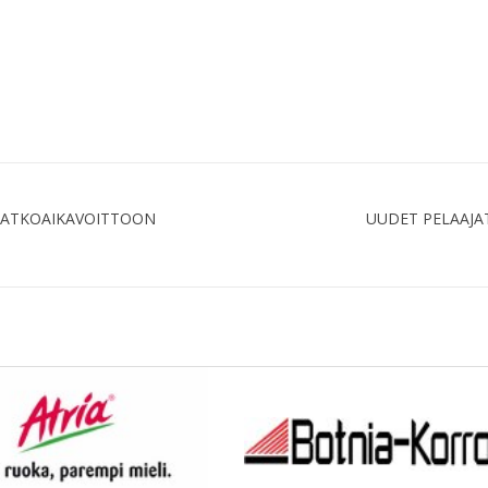
JATKOAIKAVOITTOON
UUDET PELAAJAT