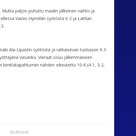
n. Mutta paljon puhuttu maalin jälkeinen vaihto ja
llessä Vainio-Hynnilän syötöstä 6-2 ja Laitilan
-3.
i Ala-Lipastin syötöstä ja ratkaisevan tuntuisen 9-3
 syöttäjänä Vasanko. Vieraat osuu jälkimmäiseen
yi kenttätapahtumiin nähden oikeutettu 10-6 (4-1, 3-2,
SEURAAVA