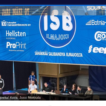
oelta! Kuva: Jussi Niukkala