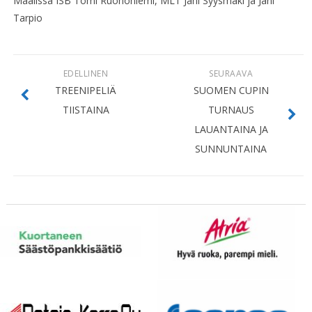
Maalissa ISB Tomi Ruohoniemi, MLT Jani Syysmäki ja Jani
Tarpio
EDELLINEN
SEURAAVA
TREENIPELIÄ
SUOMEN CUPIN
TIISTAINA
TURNAUS
LAUANTAINA JA
SUNNUNTAINA