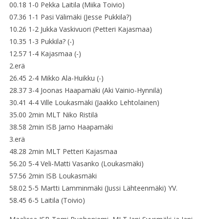
00.18 1-0 Pekka Laitila (Miika Toivio)
07.36 1-1 Pasi Välimäki (Jesse Pukkila?)
10.26 1-2 Jukka Vaskivuori (Petteri Kajasmaa)
10.35 1-3 Pukkila? (-)
12.57 1-4 Kajasmaa (-)
2.erä
26.45 2-4 Mikko Ala-Huikku (-)
28.37 3-4 Joonas Haapamäki (Aki Vainio-Hynnilä)
30.41 4-4 Ville Loukasmäki (Jaakko Lehtolainen)
35.00 2min MLT Niko Ristilä
38.58 2min ISB Jarno Haapamäki
3.erä
48.28 2min MLT Petteri Kajasmaa
56.20 5-4 Veli-Matti Vasanko (Loukasmäki)
57.56 2min ISB Loukasmäki
58.02 5-5 Martti Lamminmäki (Jussi Lähteenmäki) YV.
58.45 6-5 Laitila (Toivio)