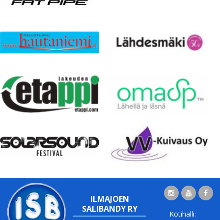
ILMAJOEN
SALIBANDY RY
Kotihalli: