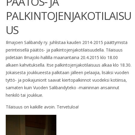
PÄÄTÖS- JA
PALKINTOJENJAKOTILAISU
US
Ilmajoen Salibandy ry. juhlistaa kauden 2014-2015 päättymistä
perinteisellä päätös- ja palkintojenjakotilaisuudella. Tilaisuus
pidetään Ilmajoki-hallilla maanantaina 20.4.2015 klo 18.00
alkaen kahvituksella. Itse palkintojenjakotilaisuus alkaa klo 18.30.
Jokaisesta joukkueesta palkitaan jälleen pelaajia, lisäksi vuoden
tyttö- ja poikajuniorit saavat kiertopalkinnot vuodeksi kotiinsa,
samaten kuin Vuoden Salibandyteko -maininnan ansainnut
henkilö tai joukkue.
Tilaisuus on kaikille avoin. Tervetuloa!