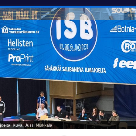
oelta! Kuva: Jussi Niukkala