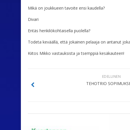
Mikä on joukkueen tavoite ensi kaudella?
Divari
Entäs henkilökohtaisella puolella?
Todeta keväällä, että jokainen pelaaja on antanut jokai
Kiitos Mikko vastauksista ja tsemppiä kesäkauteen!
EDELLINEN
TEHOTRIO SOPIMUKS