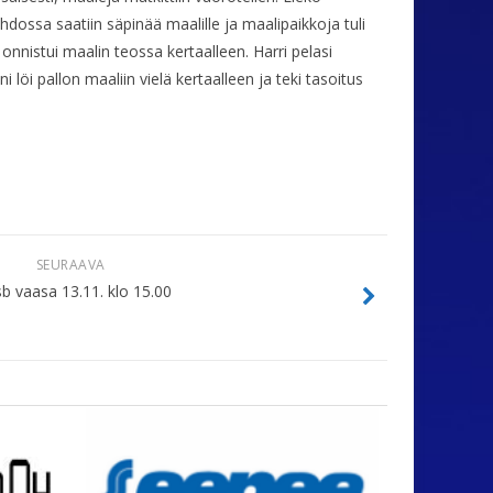
ihdossa saatiin säpinää maalille ja maalipaikkoja tuli
nnistui maalin teossa kertaalleen. Harri pelasi
 löi pallon maaliin vielä kertaalleen ja teki tasoitus
SEURAAVA
sb vaasa 13.11. klo 15.00