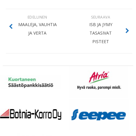
EDELLINEN
SEURAAVA
MAALEJA, VAUHTIA
ISB JA JYMY
JA VERTA
TASASIVAT
PISTEET