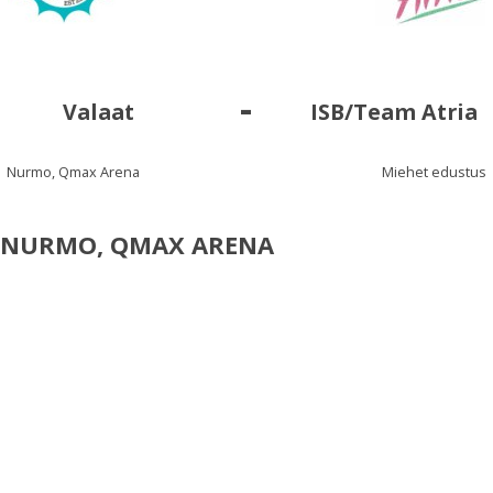
-
Valaat
ISB/Team Atria
Nurmo, Qmax Arena
Miehet edustus
NURMO, QMAX ARENA