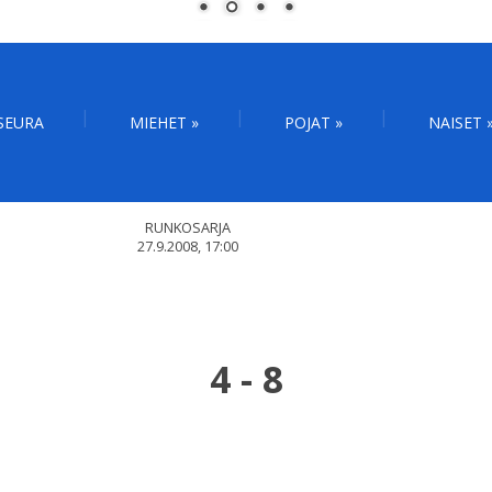
SEURA
MIEHET
»
POJAT
»
NAISET
RUNKOSARJA
27.9.2008, 17:00
4
-
8