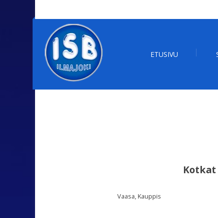
ETUSIVU
Kotkat
Vaasa, Kauppis