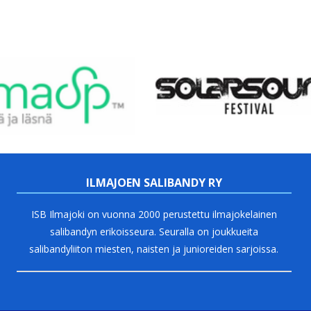
ILMAJOEN SALIBANDY RY
ISB Ilmajoki on vuonna 2000 perustettu ilmajokelainen
salibandyn erikoisseura. Seuralla on joukkueita
salibandyliiton miesten, naisten ja junioreiden sarjoissa.