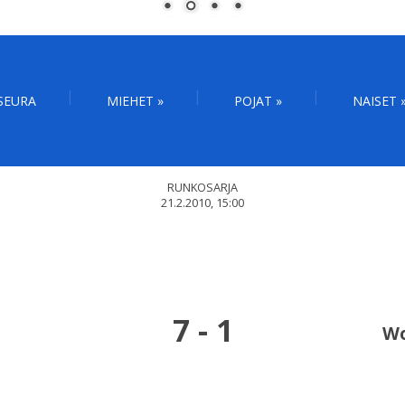
SEURA
MIEHET
»
POJAT
»
NAISET
RUNKOSARJA
21.2.2010, 15:00
7
-
1
Wo