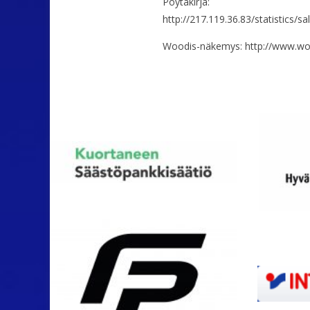
Pöytäkirja:
http://217.119.36.83/statisti
Woodis-näkemys: http://www.wood