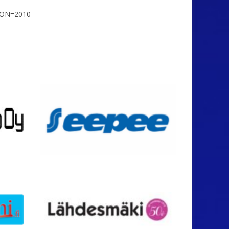
ASON=2010