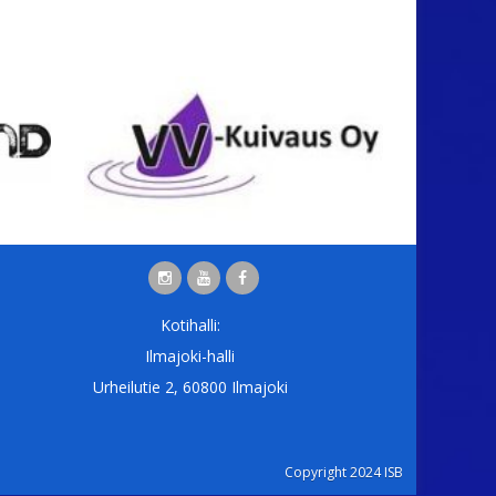
Kotihalli:
Ilmajoki-halli
Urheilutie 2, 60800 Ilmajoki
Copyright 2024 ISB