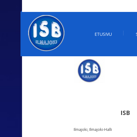
ETUSIVU
ISB
Ilmajoki, Ilmajoki-Halli