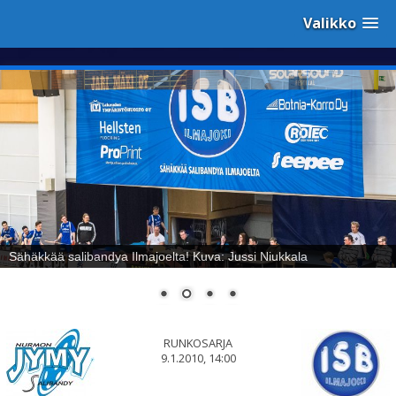
Valikko
Sähäkkää salibandya Ilmajoelta! Kuva: Jussi Niukkala
RUNKOSARJA
9.1.2010, 14:00