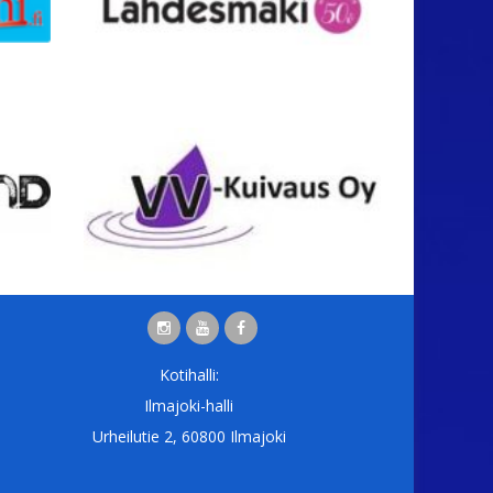
Kotihalli:
Ilmajoki-halli
Urheilutie 2, 60800 Ilmajoki