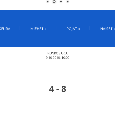
SEURA
MIEHET
»
POJAT
»
NAISET
RUNKOSARJA
9.10.2010, 10:00
4
-
8