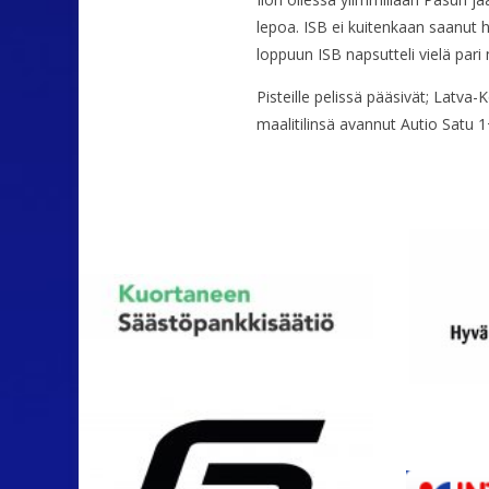
lepoa. ISB ei kuitenkaan saanut 
loppuun ISB napsutteli vielä pari 
Pisteille pelissä pääsivät; Latv
maalitilinsä avannut Autio Satu 1