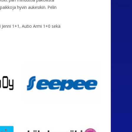
aikkoja hyvin aukesikin. Pelin
i Jenni 1+1, Autio Armi 1+0 sekä