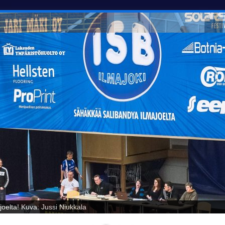
oelta! Kuva: Jussi Niukkala