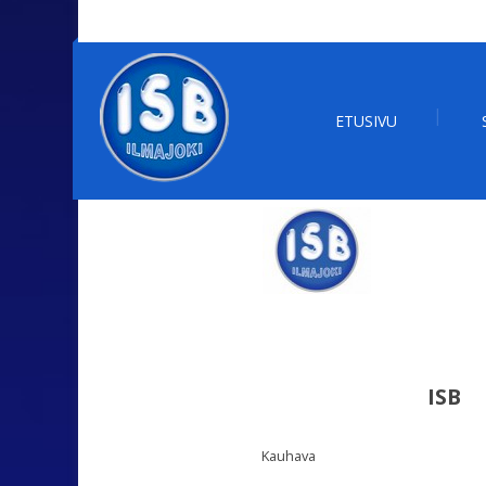
ETUSIVU
ISB
Kauhava