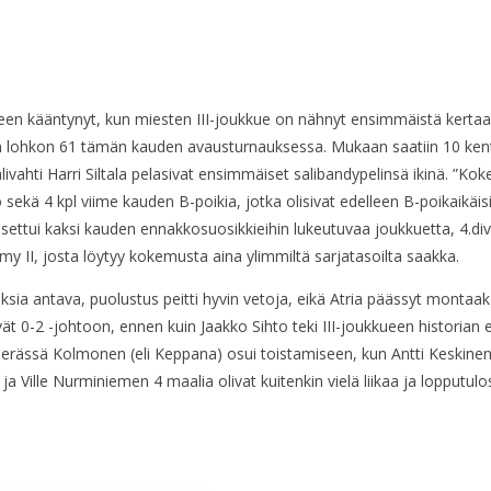
älleen kääntynyt, kun miesten III-joukkue on nähnyt ensimmäistä kertaa
n lohkon 61 tämän kauden avausturnauksessa. Mukaan saatiin 10 kentt
livahti Harri Siltala pelasivat ensimmäiset salibandypelinsä ikinä. ”
sekä 4 kpl viime kauden B-poikia, jotka olisivat edelleen B-poikaikäisi
asettui kaksi kauden ennakkosuosikkieihin lukeutuvaa joukkuetta, 4.d
y II, josta löytyy kokemusta aina ylimmiltä sarjatasoilta saakka.
ksia antava, puolustus peitti hyvin vetoja, eikä Atria päässyt montaa
vät 0-2 -johtoon, ennen kuin Jaakko Sihto teki III-joukkueen histori
rässä Kolmonen (eli Keppana) osui toistamiseen, kun Antti Keskinen ta
 Ville Nurminiemen 4 maalia olivat kuitenkin vielä liikaa ja lopputulos 