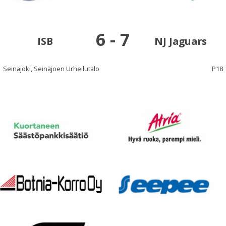
6
-
7
ISB
NJ Jaguars
Seinäjoki, Seinäjoen Urheilutalo
P18