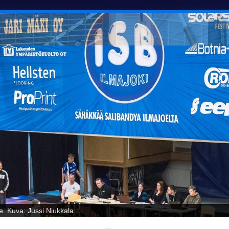
oelta! Kuva: Jussi Niukkala