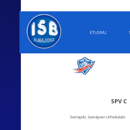
ETUSIVU
SPV C
Seinäjoki, Seinäjoen Urheilutalo