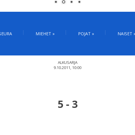
SEURA
MIEHET
»
POJAT
»
NAISET
ALKUSARJA
9.10.2011, 10:00
5
-
3