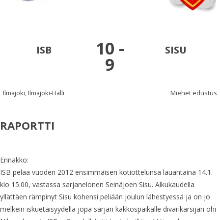
10
-
ISB
SISU
9
Ilmajoki, Ilmajoki-Halli
Miehet edustus
RAPORTTI
Ennakko:
ISB pelaa vuoden 2012 ensimmäisen kotiottelunsa lauantaina 14.1.
klo 15.00, vastassa sarjanelonen Seinäjoen Sisu. Alkukaudella
yllättäen rämpinyt Sisu kohensi peliään joulun lähestyessä ja on jo
melkein iskuetäisyydellä jopa sarjan kakkospaikalle divarikarsijan ohi