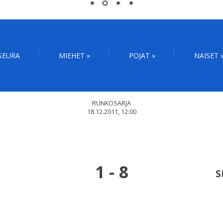
SEURA
MIEHET
»
POJAT
»
NAISET
RUNKOSARJA
18.12.2011, 12:00
1
-
8
S