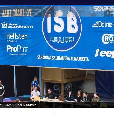
oelta! Kuva: Jussi Niukkala