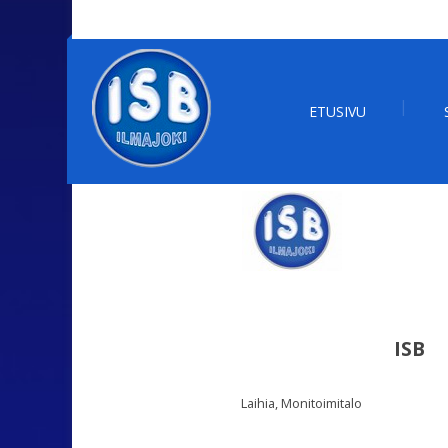
ETUSIVU
ISB
Laihia, Monitoimitalo