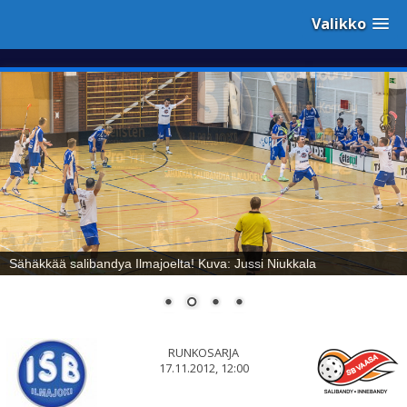
Valikko
Sähäkkää salibandya Ilmajoelta! Kuva: Jussi Niukkala
RUNKOSARJA
17.11.2012, 12:00