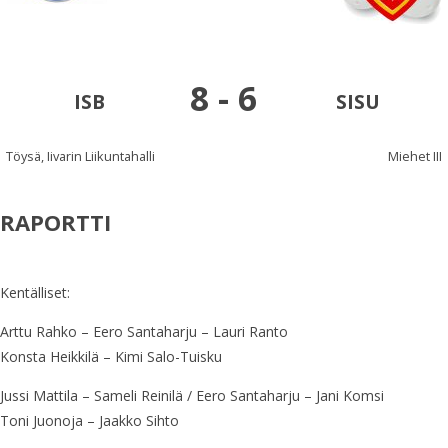
8
-
6
ISB
SISU
Töysä, Iivarin Liikuntahalli
Miehet III
RAPORTTI
Kentälliset:
Arttu Rahko – Eero Santaharju – Lauri Ranto
Konsta Heikkilä – Kimi Salo-Tuisku
Jussi Mattila – Sameli Reinilä / Eero Santaharju – Jani Komsi
Toni Juonoja – Jaakko Sihto