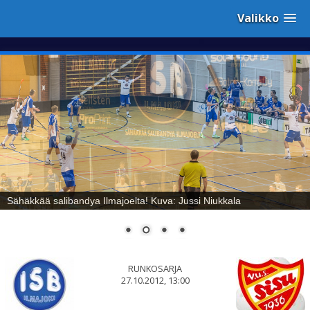
Valikko
Sähäkkää salibandya Ilmajoelta! Kuva: Jussi Niukkala
RUNKOSARJA
27.10.2012, 13:00