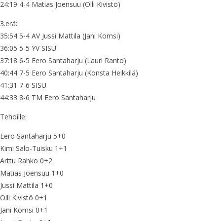
24:19 4-4 Matias Joensuu (Olli Kivistö)
3.erä:
35:54 5-4 AV Jussi Mattila (Jani Komsi)
36:05 5-5 YV SISU
37:18 6-5 Eero Santaharju (Lauri Ranto)
40:44 7-5 Eero Santaharju (Konsta Heikkilä)
41:31 7-6 SISU
44:33 8-6 TM Eero Santaharju
Tehoille:
Eero Santaharju 5+0
Kimi Salo-Tuisku 1+1
Arttu Rahko 0+2
Matias Joensuu 1+0
Jussi Mattila 1+0
Olli Kivistö 0+1
Jani Komsi 0+1