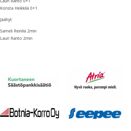
Lauri Ranto 0+1
Konsta Heikkilä 0+1
Jäähyt:
Sameli Reinilä 2min
Lauri Ranto 2min