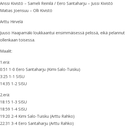
Anssi Kivistö – Sameli Reinilä / Eero Santaharju – Jussi Kivistö
Matias Joensuu – Olli Kivistö
Arttu Hirvelä
Juuso Haapamäki loukkaantui ensimmäisessä pelissä, eikä pelannut
ollenkaan toisessa.
Maalit:
1.erä:
0:51 1-0 Eero Santaharju (Kimi-Salo-Tuisku)
3:25 1-1 SISU
14:35 1-2 SISU
2.erä:
18:15 1-3 SISU
18:59 1-4 SISU
19:20 2-4 Kimi Salo-Tuisku (Arttu Rahko)
22:31 3-4 Eero Santaharju (Arttu Rahko)