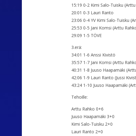
15:19 0-2 Kimi Salo-Tuisku (Artt
20:01 0-3 Lauri Ranto
23:06 0-4 YV Kimi Salo-Tuisku (A
25:53 0-5 Jani Komsi (Arttu Rahk
29:09 1-5 TÖVE
3.erä:
34:01 1-6 Anssi Kivistö
35:57 1-7 Jani Komsi (Arttu Rahk
40:31 1-8 Juuso Haapamäki (Artt
42:06 1-9 Lauri Ranto (Jussi Kivis
43:24 1-10 Juuso Haapamäki (Art
Tehoille:
Arttu Rahko 0+6
Juuso Haapamäki 3+0
Kimi Salo-Tuisku 2+0
Lauri Ranto 2+0