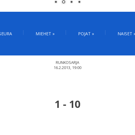
SEURA
MIEHET
»
POJAT
»
NAISET
RUNKOSARJA
16.2.2013, 19:00
1
-
10