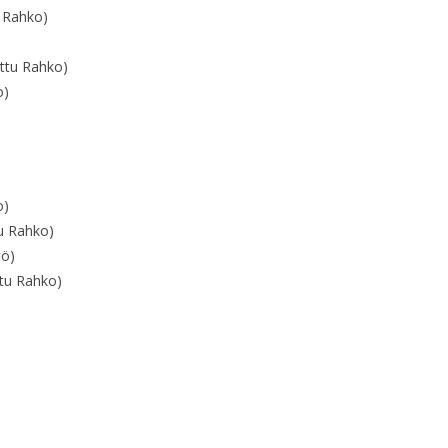
u Rahko)
rttu Rahko)
o)
o)
u Rahko)
tö)
tu Rahko)