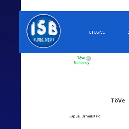
ETUSIVU
TöVe
Lapua, Urheilutalo