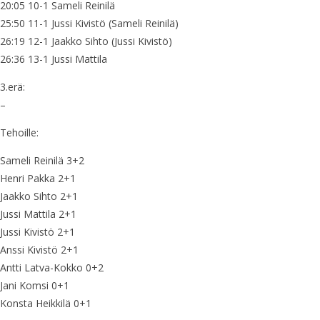
20:05 10-1 Sameli Reinilä
25:50 11-1 Jussi Kivistö (Sameli Reinilä)
26:19 12-1 Jaakko Sihto (Jussi Kivistö)
26:36 13-1 Jussi Mattila
3.erä:
–
Tehoille:
Sameli Reinilä 3+2
Henri Pakka 2+1
Jaakko Sihto 2+1
Jussi Mattila 2+1
Jussi Kivistö 2+1
Anssi Kivistö 2+1
Antti Latva-Kokko 0+2
Jani Komsi 0+1
Konsta Heikkilä 0+1