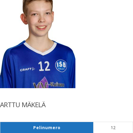
ARTTU MÄKELÄ
Pelinumero
12