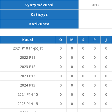
Syntymävuosi
2012
Kätisyys
Kotikunta
Kausi
O
M
S
P
J
2021 P10 F1-pojat
0
0
0
0
0
2022 P11
0
0
0
0
0
2023 P12
0
0
0
0
0
2023 P13
0
0
0
0
0
2024 P13
0
0
0
0
0
2024 P14-15
0
0
0
0
0
2025 P14-15
0
0
0
0
0