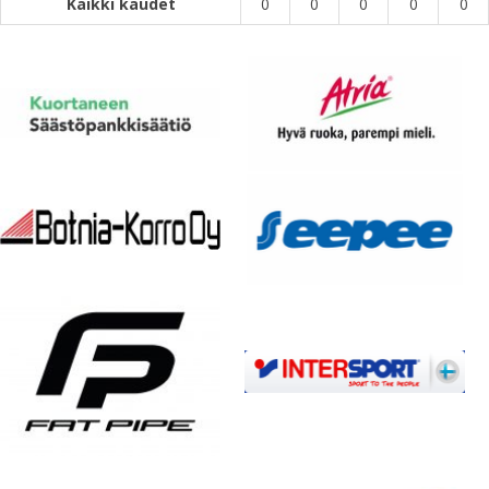
Kaikki kaudet
0
0
0
0
0