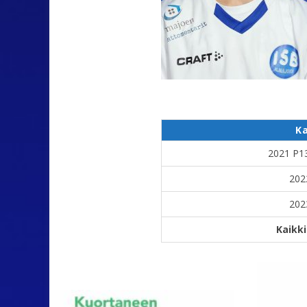
K
2021 P1
202
202
Kaikk