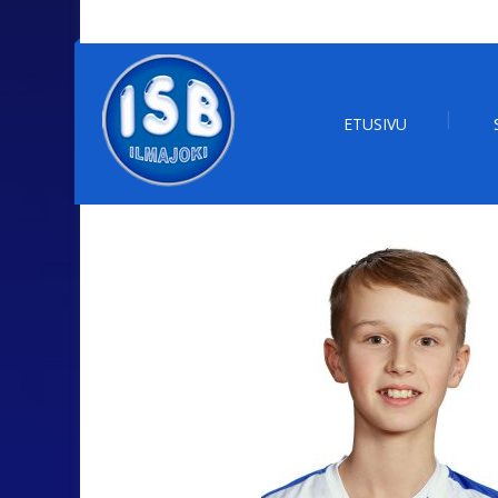
ETUSIVU