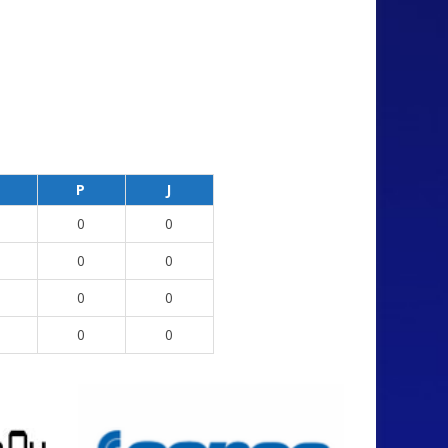
P
J
0
0
0
0
0
0
0
0