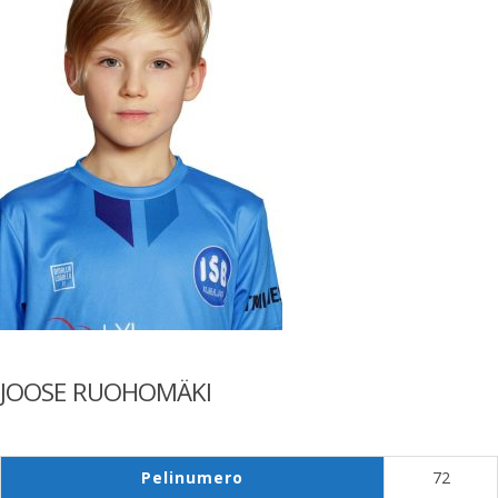
JOOSE RUOHOMÄKI
Pelinumero
72