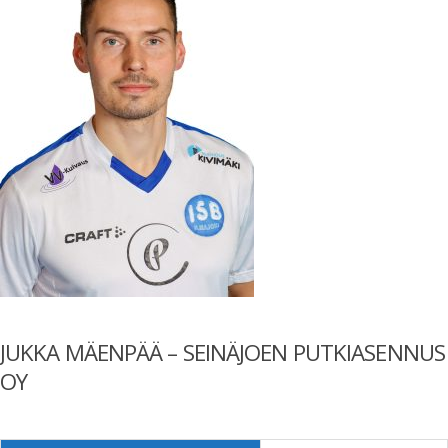
JUKKA MÄENPÄÄ – SEINÄJOEN PUTKIASENNUS
OY