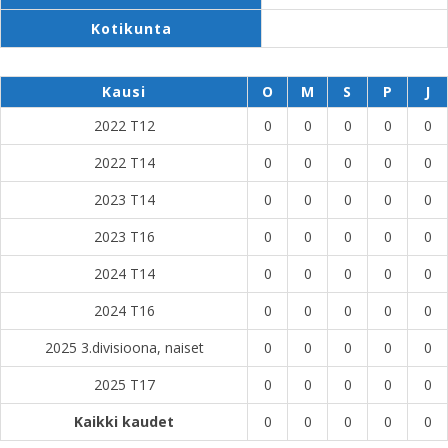
Kotikunta
Kausi
O
M
S
P
J
2022 T12
0
0
0
0
0
2022 T14
0
0
0
0
0
2023 T14
0
0
0
0
0
2023 T16
0
0
0
0
0
2024 T14
0
0
0
0
0
2024 T16
0
0
0
0
0
2025 3.divisioona, naiset
0
0
0
0
0
2025 T17
0
0
0
0
0
Kaikki kaudet
0
0
0
0
0