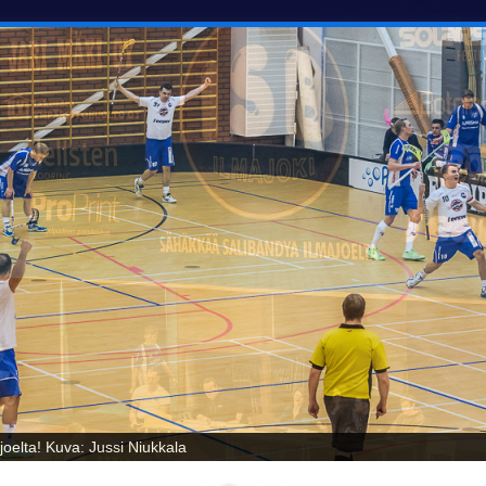
oelta! Kuva: Jussi Niukkala