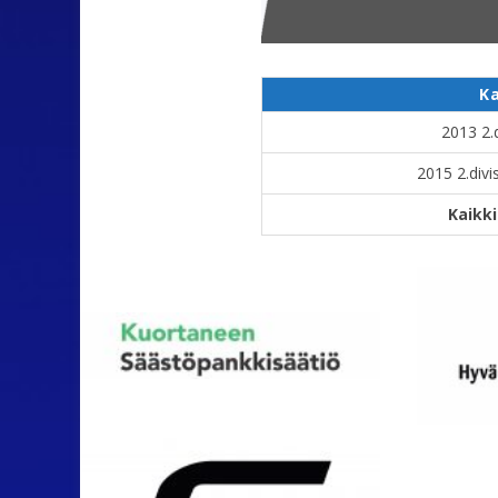
K
2013 2.
2015 2.divi
Kaikk