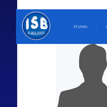
ETUSIVU