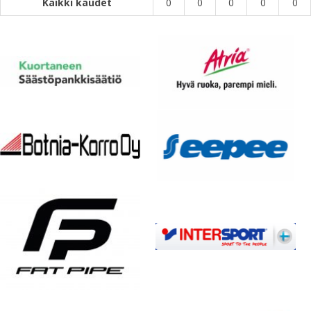
Kaikki kaudet
0
0
0
0
0