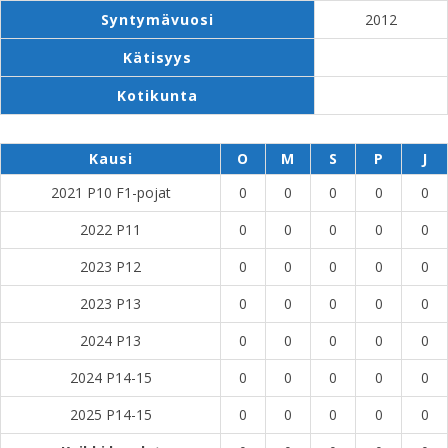
Syntymävuosi
2012
Kätisyys
Kotikunta
Kausi
O
M
S
P
J
2021 P10 F1-pojat
0
0
0
0
0
2022 P11
0
0
0
0
0
2023 P12
0
0
0
0
0
2023 P13
0
0
0
0
0
2024 P13
0
0
0
0
0
2024 P14-15
0
0
0
0
0
2025 P14-15
0
0
0
0
0