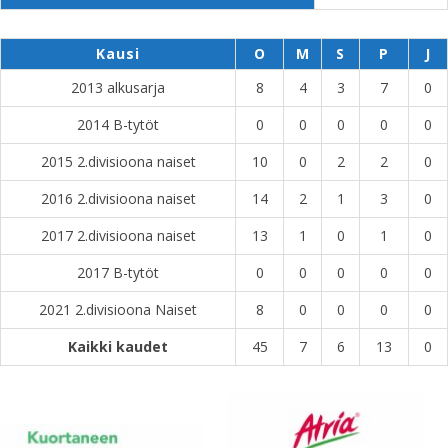
Kausi
O
M
S
P
J
2013 alkusarja
8
4
3
7
0
2014 B-tytöt
0
0
0
0
0
2015 2.divisioona naiset
10
0
2
2
0
2016 2.divisioona naiset
14
2
1
3
0
2017 2.divisioona naiset
13
1
0
1
0
2017 B-tytöt
0
0
0
0
0
2021 2.divisioona Naiset
8
0
0
0
0
Kaikki kaudet
45
7
6
13
0