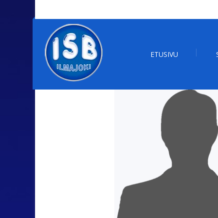
ETUSIVU