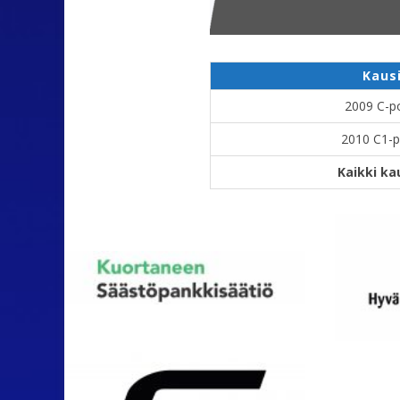
Kaus
2009 C-p
2010 C1-p
Kaikki ka