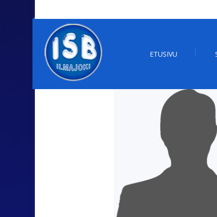
ETUSIVU