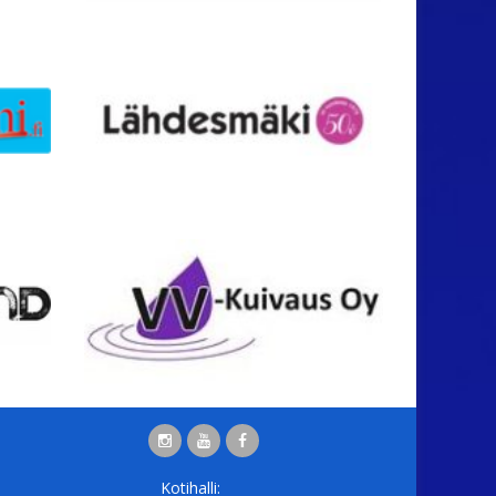
Kotihalli: