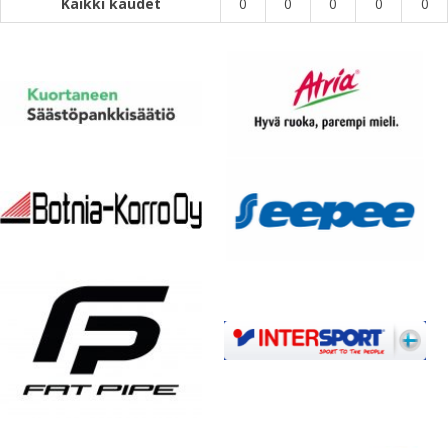
Kaikki kaudet
0
0
0
0
0