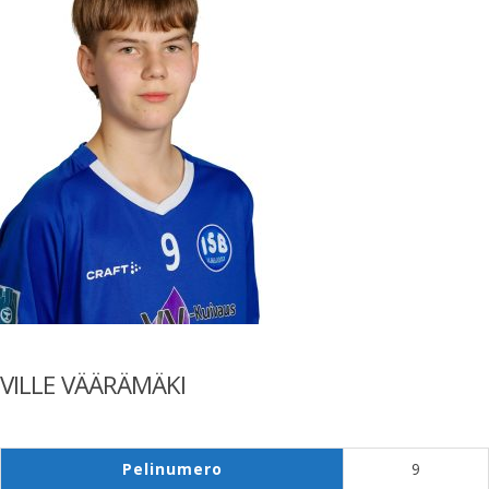
VILLE VÄÄRÄMÄKI
Pelinumero
9