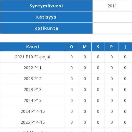
Syntymävuosi
2011
Kätisyys
Kotikunta
Kausi
O
M
S
P
J
2021 P10 F1-pojat
0
0
0
0
0
2022 P11
0
0
0
0
0
2023 P12
0
0
0
0
0
2023 P13
0
0
0
0
0
2024 P13
0
0
0
0
0
2024 P14-15
0
0
0
0
0
2025 P14-15
0
0
0
0
0