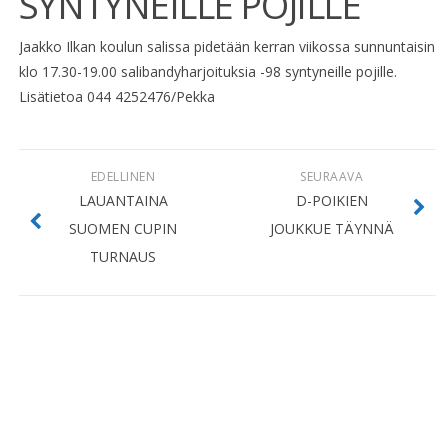
SYNTYNEILLE POJILLE
Jaakko Ilkan koulun salissa pidetään kerran viikossa sunnuntaisin
klo 17.30-19.00 salibandyharjoituksia -98 syntyneille pojille.
Lisätietoa 044 4252476/Pekka
EDELLINEN
SEURAAVA
LAUANTAINA
D-POIKIEN
SUOMEN CUPIN
JOUKKUE TÄYNNÄ
TURNAUS