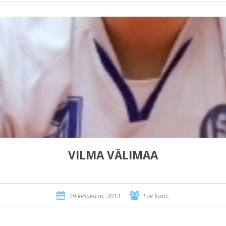
VILMA VÄLIMAA
29 kesäkuun, 2014
Lue lisää..