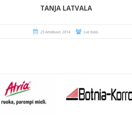
TANJA LATVALA
25 kesäkuun, 2014
Lue lisää..