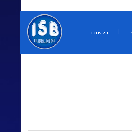
ETUSIVU