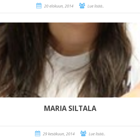
20 elokuun, 2014
Lue lisää..
MARIA SILTALA
29 kesäkuun, 2014
Lue lisää..