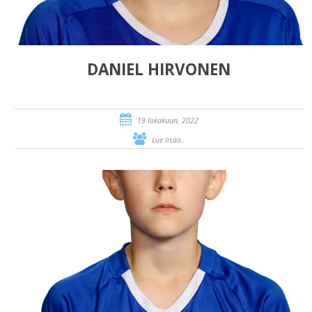
DANIEL HIRVONEN
19 lokakuun, 2022
Lue lisää..