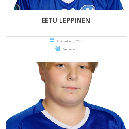
EETU LEPPINEN
15 lokakuun, 2021
Lue lisää..