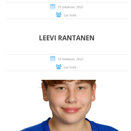
19 lokakuun, 2022
Lue lisää..
LEEVI RANTANEN
19 lokakuun, 2022
Lue lisää..