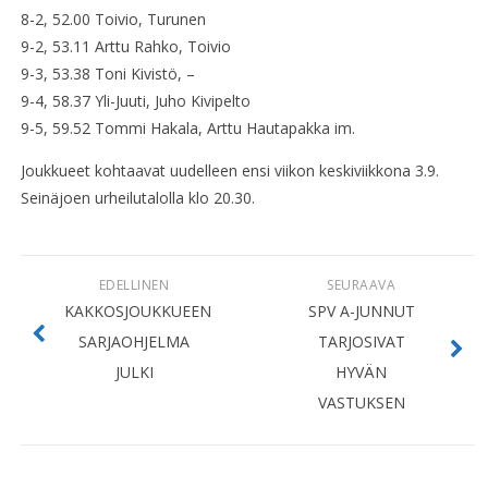
8-2, 52.00 Toivio, Turunen
9-2, 53.11 Arttu Rahko, Toivio
9-3, 53.38 Toni Kivistö, –
9-4, 58.37 Yli-Juuti, Juho Kivipelto
9-5, 59.52 Tommi Hakala, Arttu Hautapakka im.
Joukkueet kohtaavat uudelleen ensi viikon keskiviikkona 3.9.
Seinäjoen urheilutalolla klo 20.30.
EDELLINEN
SEURAAVA
KAKKOSJOUKKUEEN
SPV A-JUNNUT
SARJAOHJELMA
TARJOSIVAT
JULKI
HYVÄN
VASTUKSEN