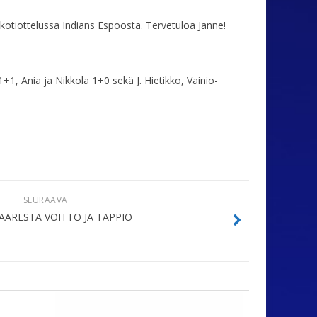
n kotiottelussa Indians Espoosta. Tervetuloa Janne!
1, Ania ja Nikkola 1+0 sekä J. Hietikko, Vainio-
SEURAAVA
ARESTA VOITTO JA TAPPIO