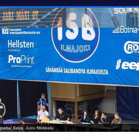
oelta! Kuva: Jussi Niukkala