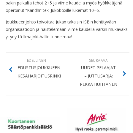
pakin paikalta tehot 2+5 ja viime kaudella myös hyökkääjänä
operoinut ”Kandhi” teki Jukoboxille lukemat 10+6.
Joukkueenjohto toivottaa Jukan takaisin ISB:n kehittyvään
organisaatioon ja haistelemaan viime kaudella varsin mukavaksi
yltynyttä Ilmajoki-hallin tunnelmaa!
EDELLINEN
SEURAAVA
EDUSTUSJOUKKUEEN
UUDET PELAAJAT
KESÄHARJOITUSRINKI
– JUTTUSARJA:
PEKKA HUHTANEN