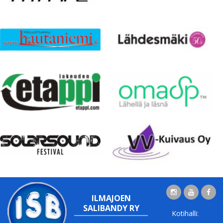
ILMAJOEN
SALIBANDY RY
Kotihalli: