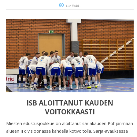
Lue lisää..
ISB ALOITTANUT KAUDEN
VOITOKKAASTI
Miesten edustusjoukkue on aloittanut sarjakauden Pohjanmaan
alueen II divisioonassa kahdella kotivoitolla. Sarja-avauksessa