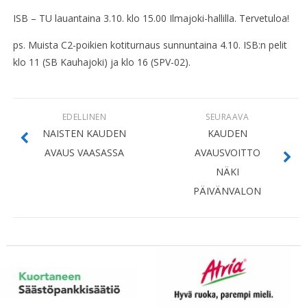
ISB – TU lauantaina 3.10. klo 15.00 Ilmajoki-hallilla. Tervetuloa!
ps. Muista C2-poikien kotiturnaus sunnuntaina 4.10. ISB:n pelit
klo 11 (SB Kauhajoki) ja klo 16 (SPV-02).
EDELLINEN
SEURAAVA
NAISTEN KAUDEN
KAUDEN
AVAUS VAASASSA
AVAUSVOITTO
NÄKI
PÄIVÄNVALON