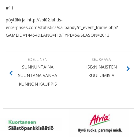
#11
pöytäkirja: http://sbl02.lahtis-
enterprises.com/statistics/salibandy/rt_event_frame.php?
GAMEID=14454&LANG=FI&TYPE=5&SEASON=2013
EDELLINEN
SEURAAVA
SUNNUNTAINA
ISB:N NAISTEN
SUUNTANA VANHA
KUULUMISIA
KUNNON KAUPPIS