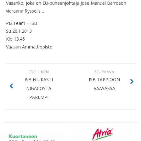
Vasanko, joka on EU-puheenjohtaja Jose Manuel Barroson
vieraana Rysselis…
PB Team – ISB
Su 20.1.2013
Klo 13.45
Vaasan Ammattiopisto
EDELLINEN
SEURAAVA
ISB NIUKASTI
ISB TAPPIOON
NIBACOSTA
VAASASSA
PAREMPI