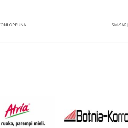
IIKONLOPPUNA
SM-SAR